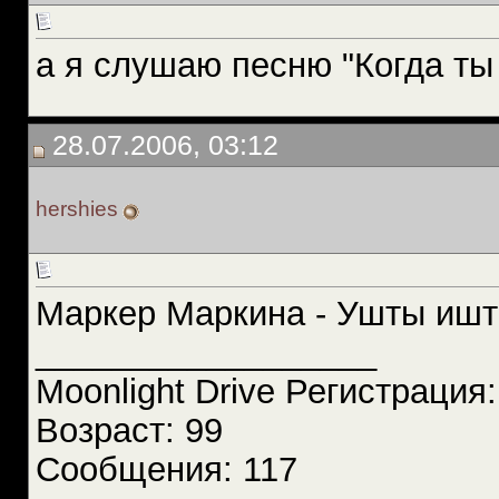
а я слушаю песню "Когда ты
28.07.2006, 03:12
hershies
Маркер Маркина - Ушты иш
__________________
Moonlight Drive Регистрация
Возраст: 99
Сообщения: 117