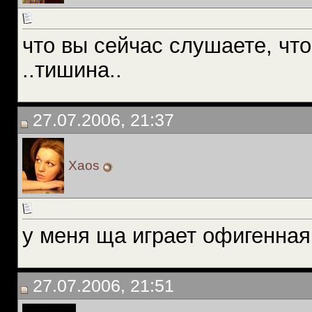
что вы сейчас слушаете, что
..тишина..
27.07.2006, 21:37
Xaos
у меня ща играет офигенная 
27.07.2006, 21:51