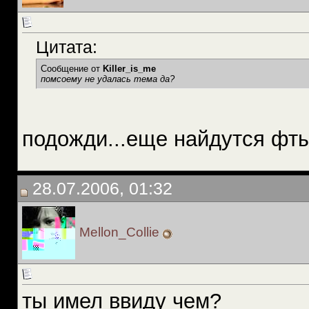
Цитата:
Сообщение от
Killer_is_me
помсоему не удалась тема да?
подожди...еще найдутся фт
28.07.2006, 01:32
Mellon_Collie
ты имел ввиду чем?