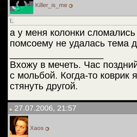
Killer_is_me
а у меня колонки сломались
помсоему не удалась тема 
__________________
Вхожу в мечеть. Час поздний
с мольбой. Когда-то коврик 
стянуть другой.
27.07.2006, 21:57
Xaos