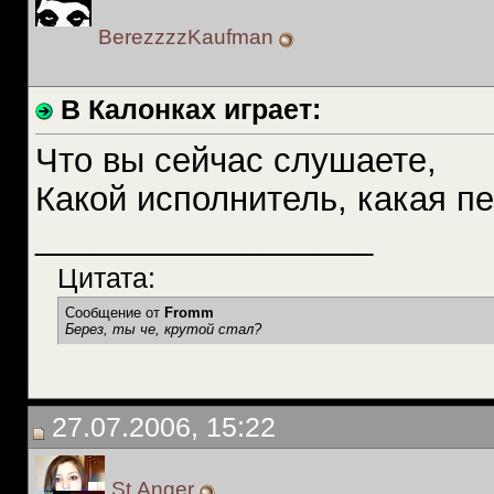
BerezzzzKaufman
В Калонках играет:
Что вы сейчас слушаете,
Какой исполнитель, какая пе
__________________
Цитата:
Сообщение от
Fromm
Берез, ты че, крутой стал?
27.07.2006, 15:22
St.Anger