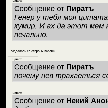
Цитата:
Сообщение от
Пиратъ
Генер у тебя моя цитата 
кумир. И ах да этот мем
печально.
...раздалось со стороны параши
__________________
Цитата:
Сообщение от
Пиратъ
почему нев трахаеться с
Цитата:
Сообщение от
Некий Ано