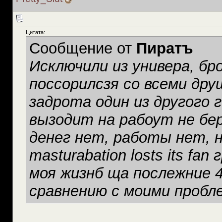
Цитата:
Сообщение от
Пиратъ
Исключили из универа, бр
поссорилсзя со всеми др
задрота один из другого 
вызодит на рабоут не бер
денег нет, работы нет, н
masturabation losts its fa
моя жизнб ща послежние 4
сравнению с моими проб