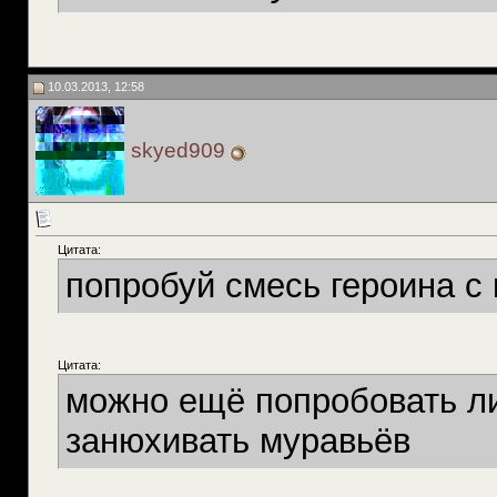
10.03.2013, 12:58
skyed909
Цитата:
попробуй смесь героина с 
Цитата:
можно ещё попробовать ли
занюхивать муравьёв