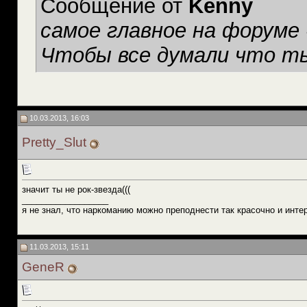
Сообщение от
Kenny
самое главное на форуме
Чтобы все думали что ты
10.03.2013, 16:03
Pretty_Slut
значит ты не рок-звезда(((
__________________
я не знал, что наркоманию можно преподнести так красочно и инте
11.03.2013, 15:11
GeneR