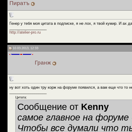
Пиратъ
Генер у тебя моя цитата в подписке, я не лох, я твой кумир. И ах 
__________________
http://atelier-pro.ru
10.03.2013, 12:33
Гранж
ну вот хоть один тру корж на форуме появился, а вам еще что то не
__________________
Цитата:
Сообщение от
Kenny
самое главное на форуме
Чтобы все думали что ты