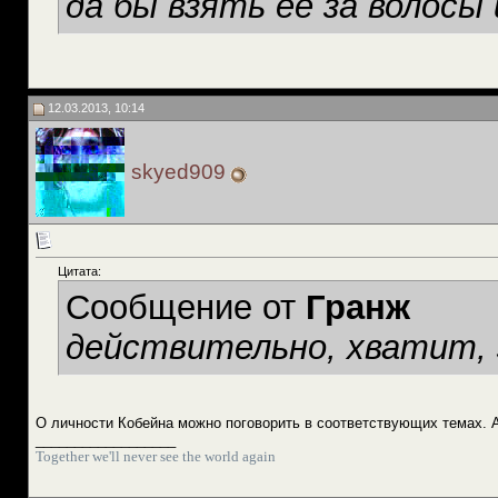
да бы взять ее за волосы 
12.03.2013, 10:14
skyed909
Цитата:
Сообщение от
Гранж
действительно, хватит,
О личности Кобейна можно поговорить в соответствующих темах. 
__________________
Together we'll never see the world again