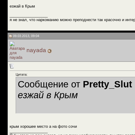
езжай в Крым
__________________
я не знал, что наркоманию можно преподнести так красочно и инте
09.03.2013, 09:04
nayada
Цитата:
Сообщение от
Pretty_Slut
езжай в Крым
крым хорошее место а на фото сочи
__________________