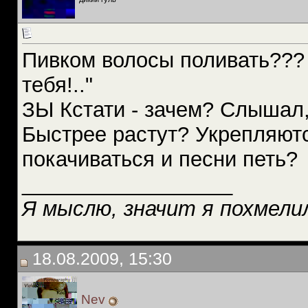
Пивком волосы поливать???
тебя!.."
ЗЫ Кстати - зачем? Слышал, 
Быстрее растут? Укрепляют
покачиваться и песни петь?
__________________
Я мыслю, значит я похмелил
18.08.2009, 15:30
Nev