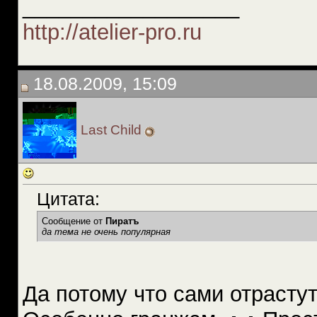
__________________
http://atelier-pro.ru
18.08.2009, 15:09
Last Child
Цитата:
Сообщение от
Пиратъ
да тема не очень популярная
Да потому что сами отрастут