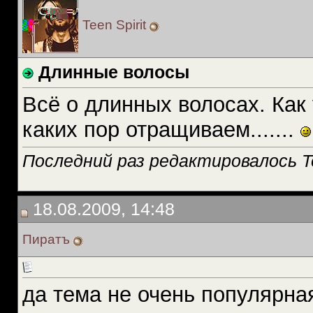
Teen Spirit
Длинные волосы
Всё о длинных волосах. Как
каких пор отращиваем.......
Последний раз редактировалось Tee
18.08.2009, 14:48
Пиратъ
да тема не очень популярна