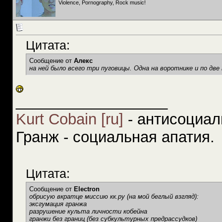
Violence, Pornography, Rock music!
Цитата:
Сообщение от
Алекс
на ней было всего три пуговицы. Одна на воротнике и по две н
__________________
Kurt Cobain [ru]
- антисоциал
Гранж - социальная апатия.
Цитата:
Сообщение от
Electron
обрисую вкратце миссию кк.ру (на мой беглый взгляд):
эксгумация гранжа
разрушение культа личности кобейна
гранжи без границ (без субкультурных предрассудков)