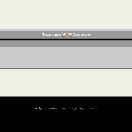
Предыдущее
Следующее
«
Предыдущая тема
|
Следующая тема
»