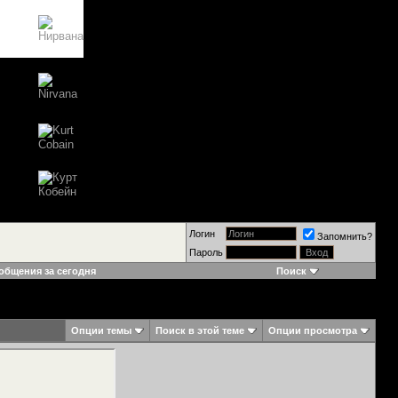
Логин
Запомнить?
Пароль
общения за сегодня
Поиск
Опции темы
Поиск в этой теме
Опции просмотра