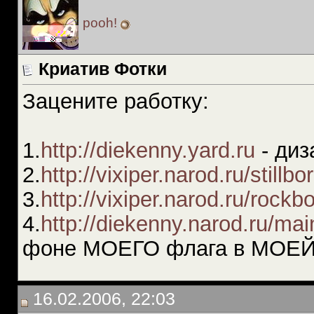
pooh!
Криатив Фотки
Зацените работку:
1.
http://diekenny.yard.ru
- диз
2.
http://vixiper.narod.ru/stillbo
3.
http://vixiper.narod.ru/rockb
4.
http://diekenny.narod.ru/ma
фоне МОЕГО флага в МОЕЙ 
16.02.2006, 22:03