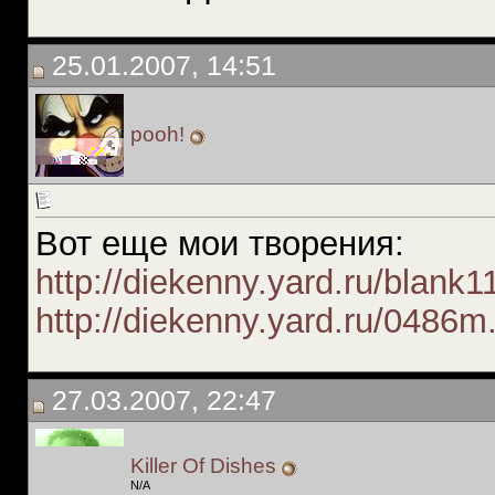
25.01.2007, 14:51
pooh!
Вот еще мои творения:
http://diekenny.yard.ru/blank1
http://diekenny.yard.ru/0486m
27.03.2007, 22:47
Killer Of Dishes
N/A