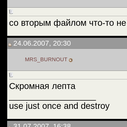
со вторым файлом что-то не 
24.06.2007, 20:30
MRS_BURNOUT
Скромная лепта
__________________
use just once and destroy
31.07.2007, 16:38