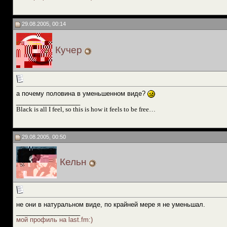
29.08.2005, 00:14
Кучер
а почему половина в уменьшенном виде?
__________________
Black is all I feel, so this is how it feels to be free…
29.08.2005, 00:50
Кельн
не они в натуральном виде, по крайней мере я не уменьшал.
__________________
мой профиль на last.fm:)