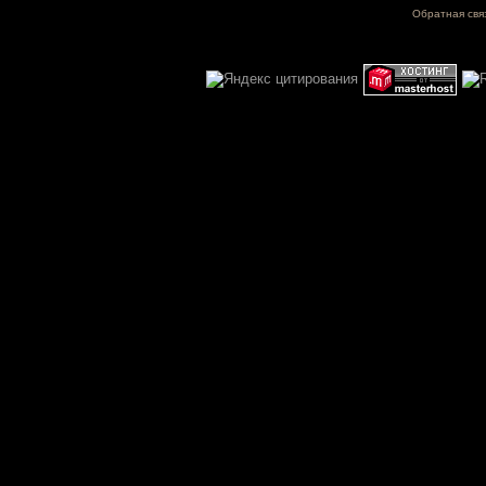
Обратная свя