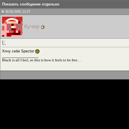
Показать сообщение отдельно
30.06.2005, 12:27
Кучер
Хочу себе Spector
__________________
Black is all I feel, so this is how it feels to be free…