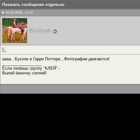
Показать сообщение отдельно
02.03.2006, 11:42
ByXlyak
аааа...Бухляк в Гарри Поттере...Фотографии двигаются!
__________________
Если любишь группу "КЛЕЙ" -
Выпей баночку соплей!