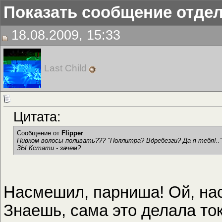
Показать сообщение отде
18.08.2009, 15:33
Last Child
Цитата:
Сообщение от
Flipper
Пивком волосы поливать??? "Поллитра? Вдребезги? Да я тебя!..
ЗЫ Кстати - зачем?
Насмешил, парниша! Ой, н
Знаешь, сама это делала ток