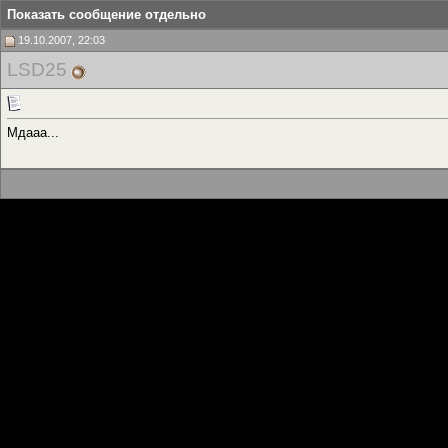
Показать сообщение отдельно
19.10.2007, 22:03
LSD25
Мдааа...