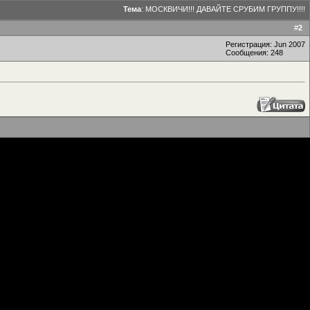
Тема
:
МОСКВИЧИ!!! ДАВАЙТЕ СРУБИМ ГРУППУ!!!!
#
2
Регистрация: Jun 2007
Сообщения: 248