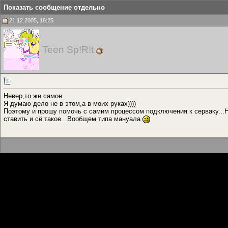
Показать сообщение отдельно
21.12.2005, 18:25
Teen Sp!R!t
Невер,то же самое..
Я думаю дело не в этом,а в моих руках))))
Поэтому и прошу помочь с самим процессом подключения к серваку...Н
ставить и сё такое...Вообщем типа мануала