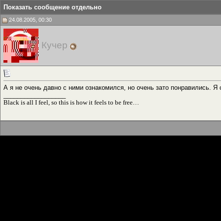
Показать сообщение отдельно
24.08.2005, 00:30
Кучер
А я не очень давно с ними ознакомился, но очень зато понравились. Я
__________________
Black is all I feel, so this is how it feels to be free…