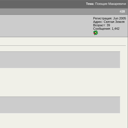
Тема
:
Поющие Макаревичи
#
28
Регистрация: Jun 2005
Адрес: Святая Земля
Возраст: 39
Сообщения: 1,442