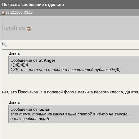
Показать сообщение отдельно
25.12.2005, 03:15
hershies
Цитата:
Сообщение от
St.Anger
+))))))))))))
СКВ, ты тот что в шляпе и в клетчатой рубашке?+))))
нет, это Пресняков. я в полевой форме лётчика первого класса, да кто
Цитата:
Сообщение от
Кёльн
это тема, только на каком языке спето? я чё-то не въехал....
а так заябись вещЬ...