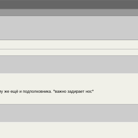
му же ещё и подполковника. *важно задирает нос*