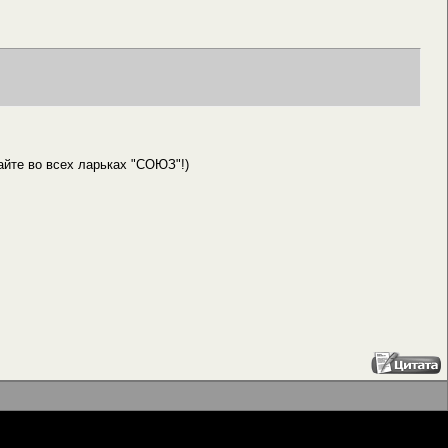
айте во всех ларьках "СОЮЗ"!)