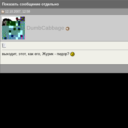
Показать сообщение отдельно
12.10.2007, 12:58
DumbCabbage
выходит, этот, как его, Журик - пидор?