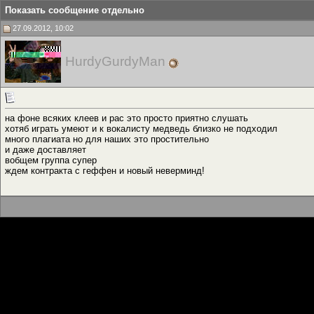
Показать сообщение отдельно
27.09.2012, 10:02
HurdyGurdyMan
на фоне всяких клеев и рас это просто приятно слушать
хотяб играть умеют и к вокалисту медведь близко не подходил
много плагиата но для наших это простительно
и даже доставляет
вобщем группа супер
ждем контракта с геффен и новый неверминд!