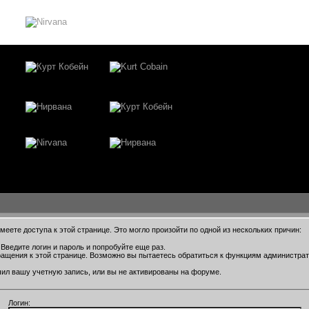
еете доступа к этой странице. Это могло произойти по одной из нескольких причин:
Введите логин и пароль и попробуйте еще раз.
ращения к этой странице. Возможно вы пытаетесь обратиться к функциям администра
ил вашу учетную запись, или вы не активированы на форуме.
Логин: