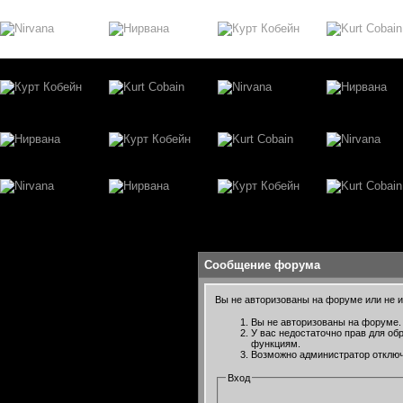
Сообщение форума
Вы не авторизованы на форуме или не им
Вы не авторизованы на форуме. 
У вас недостаточно прав для об
функциям.
Возможно администратор отключ
Вход