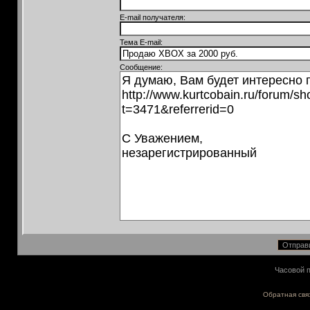
E-mail получателя:
Тема E-mail:
Сообщение:
Часовой п
Обратная свя