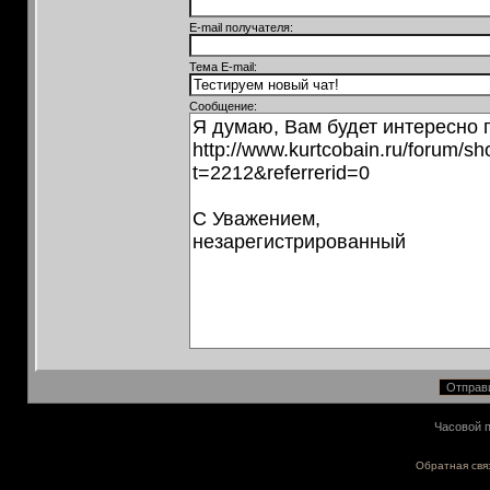
E-mail получателя:
Тема E-mail:
Сообщение:
Часовой п
Обратная свя