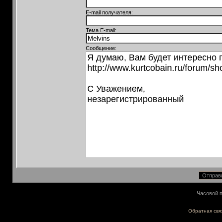
E-mail получателя:
Тема E-mail:
Сообщение:
Часовой п
Обратная свя