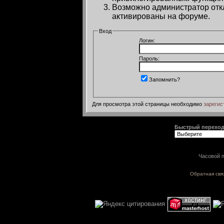
Возможно администратор откл
активированы на форуме.
Вход
Логин:
Пароль:
Запомнить?
Для просмотра этой страницы необходимо
зарегис
Быстрый перехо
Часовой п
Обратная свя