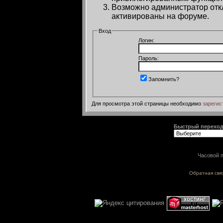
Возможно администратор откл
активированы на форуме.
Вход
Логин:
Пароль:
Запомнить?
Для просмотра этой страницы необходимо
зарегис
Быстрый перехо
Часовой п
Обратная свя