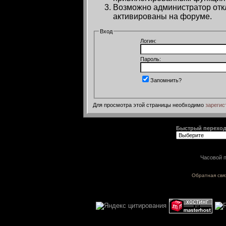
Возможно администратор откл
активированы на форуме.
Вход
Логин:
Пароль:
Запомнить?
Для просмотра этой страницы необходимо
зарегис
Быстрый перехо
Часовой п
Обратная свя