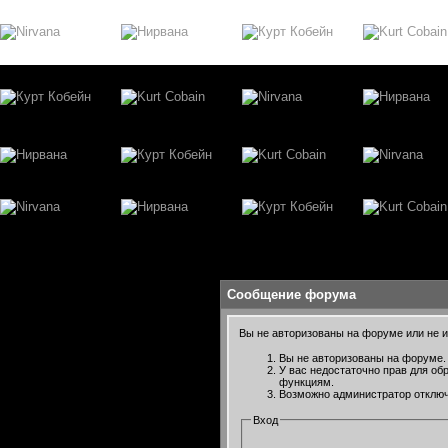
Сообщение форума
Вы не авторизованы на форуме или не им
Вы не авторизованы на форуме. 
У вас недостаточно прав для об
функциям.
Возможно администратор отключ
Вход