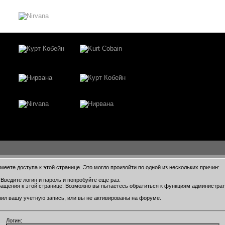
еете доступа к этой странице. Это могло произойти по одной из нескольких причин:
Введите логин и пароль и попробуйте еще раз.
ращения к этой странице. Возможно вы пытаетесь обратиться к функциям администра
ил вашу учетную запись, или вы не активированы на форуме.
Логин: