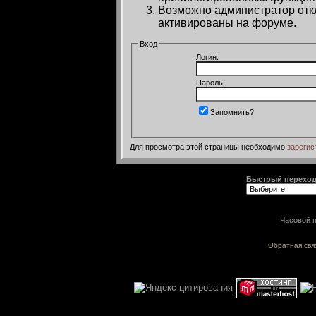
Возможно администратор откл
активированы на форуме.
Вход
Логин:
Пароль:
Запомнить?
Для просмотра этой страницы необходимо
зарегис
Быстрый перехо
Часовой п
Обратная свя