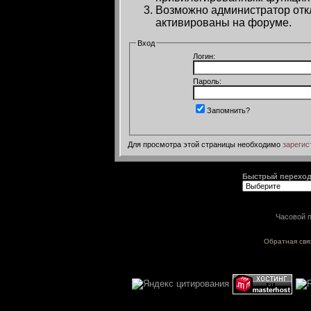
Возможно администратор откл
активированы на форуме.
Вход
Логин:
Пароль:
Запомнить?
Для просмотра этой страницы необходимо
зарегис
Быстрый перехо
Часовой п
Обратная свя