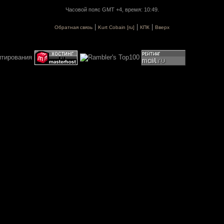
Часовой пояс GMT +4, время: 10:49.
|
|
|
Обратная связь
Kurt Cobain [ru]
КПК
Вверх