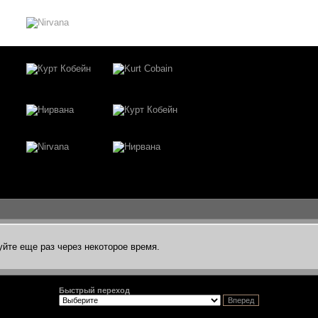
уйте еще раз через некоторое время.
Быстрый переход