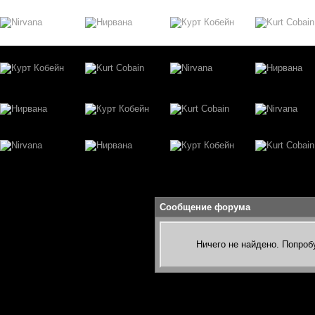
Сообщение форума
Ничего не найдено. Попроб