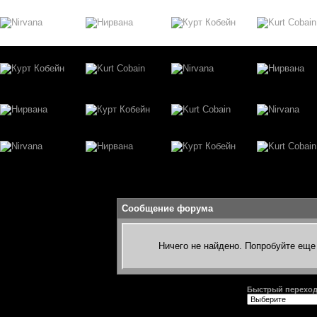
Сообщение форума
Ничего не найдено. Попробуйте еще 
Быстрый перехо