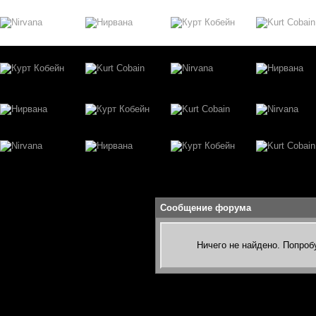
Сообщение форума
Ничего не найдено. Попроб