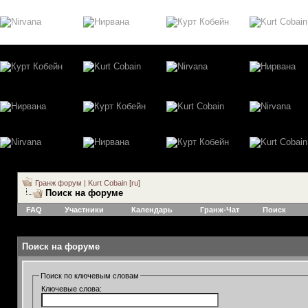
Гранж форум | Kurt Cobain [ru]
Поиск на форуме
FAQ
Участники
Календарь
Гранж-Чат
Поиск
Поиск на форуме
Поиск по ключевым словам
Ключевые слова: