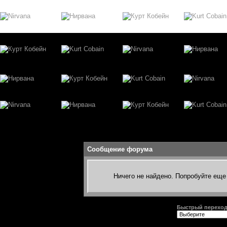
Сообщение форума
Ничего не найдено. Попробуйте еще 
Быстрый перехо