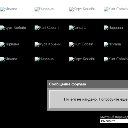
Сообщение форума
Ничего не найдено. Попробуйте еще 
Быстрый перехо