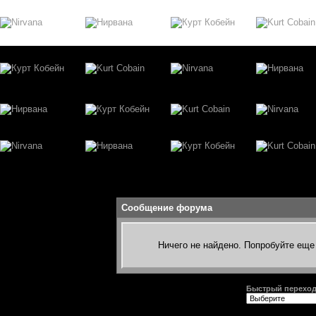
Сообщение форума
Ничего не найдено. Попробуйте еще 
Быстрый перехо