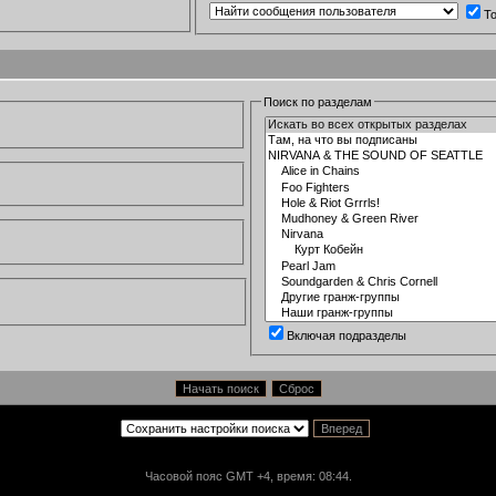
Т
Поиск по разделам
Включая подразделы
Часовой пояс GMT +4, время: 08:44.