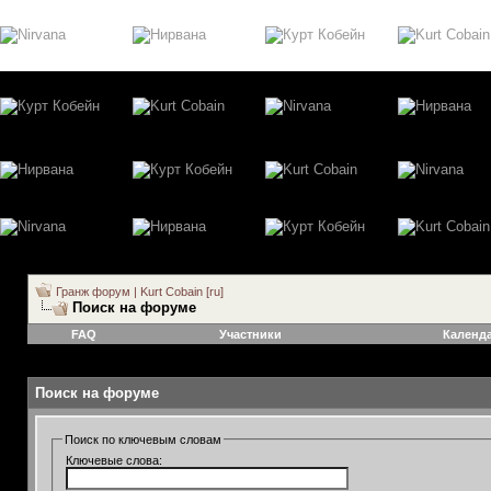
Гранж форум | Kurt Cobain [ru]
Поиск на форуме
FAQ
Участники
Календ
Поиск на форуме
Поиск по ключевым словам
Ключевые слова: