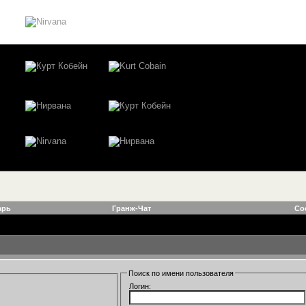
арь
Гранж-Чат
Со
Поиск по имени пользователя
Логин: