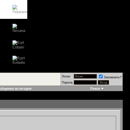
Логин
Запомнить?
Пароль
общения за сегодня
Поиск