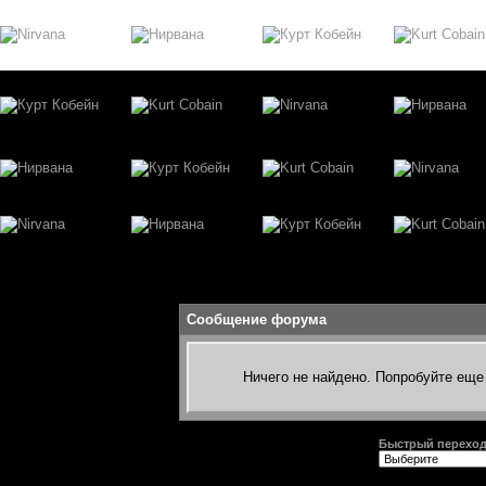
Сообщение форума
Ничего не найдено. Попробуйте еще 
Быстрый перехо