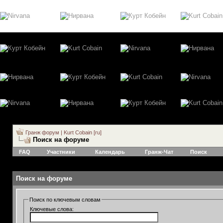
Гранж форум | Kurt Cobain [ru]
Поиск на форуме
FAQ
Участники
Календарь
Гранж-Чат
Поиск
Поиск на форуме
Поиск по ключевым словам
Ключевые слова: