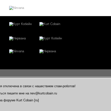
я отключена в связи с нашествием спам-роботов!
ться пишите мне на nev@kurtcobain.ru
а форуме Kurt Cobain [ru]