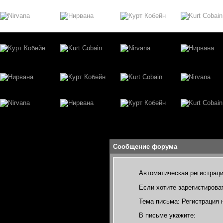
Сообщение форума
Автоматическая регистраци
Если хотите зарегистирова
Тема письма: Регистрация н
В письме укажите: