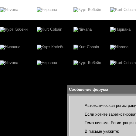
Сообщение форума
Автоматическая регистраци
Если хотите зарегистирова
Тема письма: Регистрация н
В письме укажите: