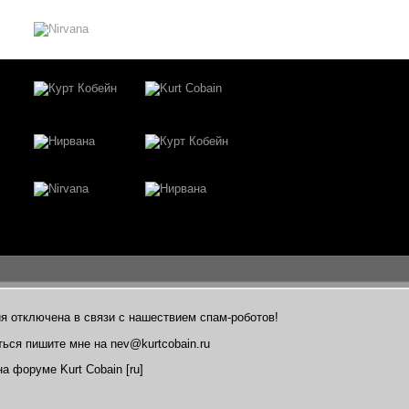
я отключена в связи с нашествием спам-роботов!
ться пишите мне на nev@kurtcobain.ru
а форуме Kurt Cobain [ru]