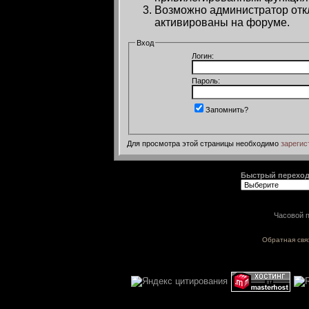
Возможно администратор откл
активированы на форуме.
Вход
Логин:
Пароль:
Запомнить?
Для просмотра этой страницы необходимо
зарегис
Быстрый перехо
Часовой п
Обратная свя