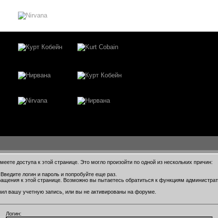
еете доступа к этой странице. Это могло произойти по одной из нескольких причин:
Введите логин и пароль и попробуйте еще раз.
ращения к этой странице. Возможно вы пытаетесь обратиться к функциям администра
ил вашу учетную запись, или вы не активированы на форуме.
Логин: