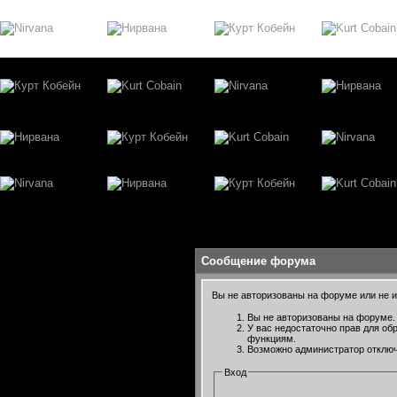
Сообщение форума
Вы не авторизованы на форуме или не им
Вы не авторизованы на форуме. 
У вас недостаточно прав для об
функциям.
Возможно администратор отключ
Вход