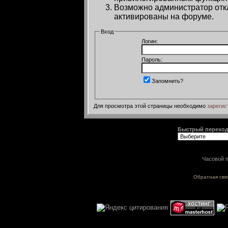
Возможно администратор откл
активированы на форуме.
Вход
Логин:
Пароль:
Запомнить?
Для просмотра этой страницы необходимо
зарегис
Быстрый перехо
Часовой п
Обратная свя