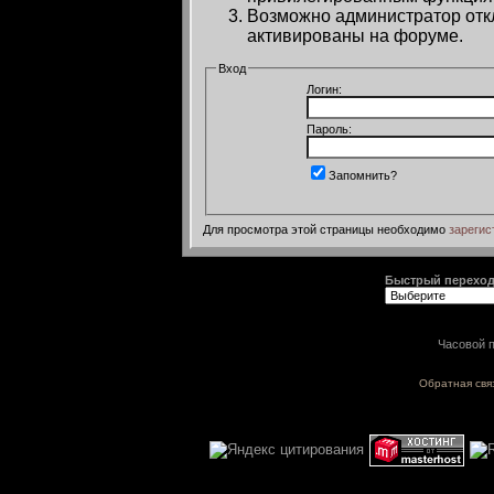
Возможно администратор откл
активированы на форуме.
Вход
Логин:
Пароль:
Запомнить?
Для просмотра этой страницы необходимо
зарегис
Быстрый перехо
Часовой п
Обратная свя