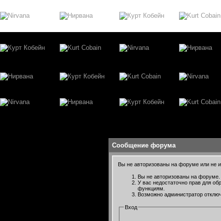
Сообщение форума
Вы не авторизованы на форуме или не им
Вы не авторизованы на форуме. 
У вас недостаточно прав для об
функциям.
Возможно администратор отключ
Вход