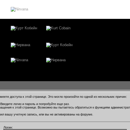
еете доступа к этой странице. Это могло произойти по одной из нескольких причин:
Введите логин и пароль и попробуйте еще раз.
ращения к этой странице. Возможно вы пытаетесь обратиться к функциям администра
ил вашу учетную запись, или вы не активированы на форуме.
Логин: