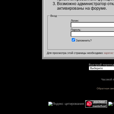
Возможно администратор откл
активированы на форуме.
Вход
Логин:
Пароль:
Запомнить?
Для просмотра этой страницы необходимо
зарегис
Быстрый перехо
Часовой п
Обратная свя