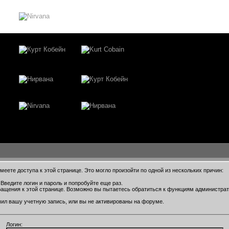
еете доступа к этой странице. Это могло произойти по одной из нескольких причин:
Введите логин и пароль и попробуйте еще раз.
ращения к этой странице. Возможно вы пытаетесь обратиться к функциям администра
ил вашу учетную запись, или вы не активированы на форуме.
Логин: