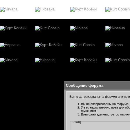
Сообщение форума
Вы не авторизованы на форуме или не им
Вы не авторизованы на форуме. 
У вас недостаточно прав для об
функциям.
Возможно администратор отключ
Вход