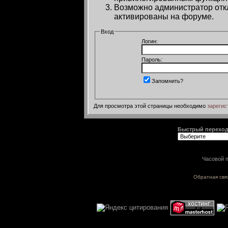
Возможно администратор откл
активированы на форуме.
Вход
Логин:
Пароль:
Запомнить?
Для просмотра этой страницы необходимо
зарегис
Быстрый перехо
Часовой п
Обратная свя