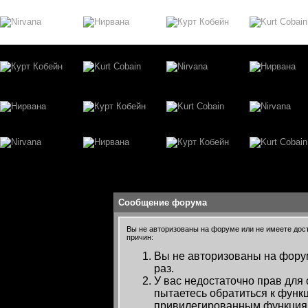
Сообщение форума
Вы не авторизованы на форуме или не имеете досту
причин:
Вы не авторизованы на форум
раз.
У вас недостаточно прав для
пытаетесь обратиться к функ
привилегированным функция