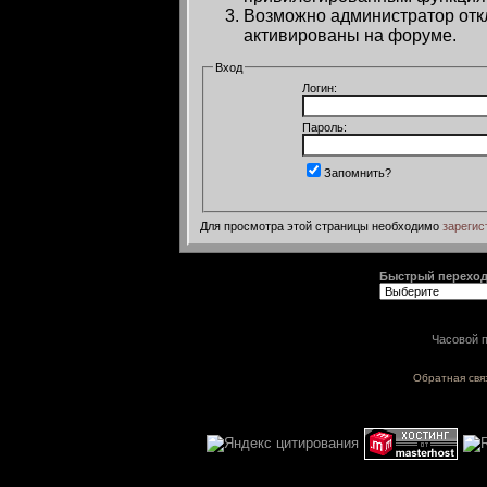
Возможно администратор откл
активированы на форуме.
Вход
Логин:
Пароль:
Запомнить?
Для просмотра этой страницы необходимо
зарегис
Быстрый перехо
Часовой п
Обратная свя