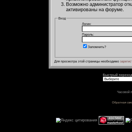
Возможно администратор откл
активированы на форуме.
Вход
Логин:
Пароль:
Запомнить?
Для просмотра этой страницы необходимо
зарегис
Быстрый перехо
Часовой п
Обратная свя