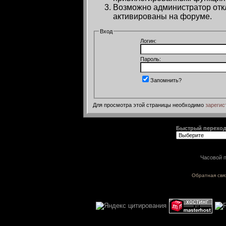
Возможно администратор откл
активированы на форуме.
Вход
Логин:
Пароль:
Запомнить?
Для просмотра этой страницы необходимо
зарегис
Быстрый перехо
Часовой п
Обратная свя