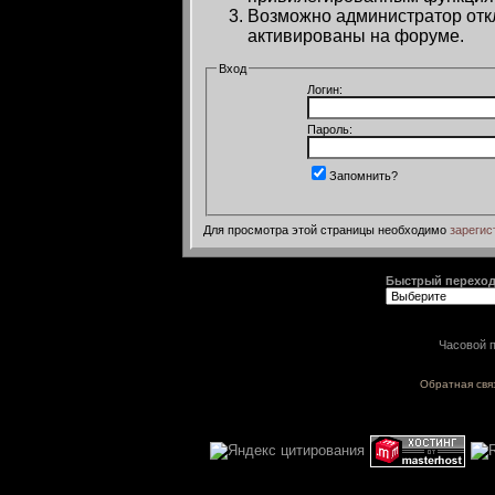
Возможно администратор откл
активированы на форуме.
Вход
Логин:
Пароль:
Запомнить?
Для просмотра этой страницы необходимо
зарегис
Быстрый перехо
Часовой п
Обратная свя