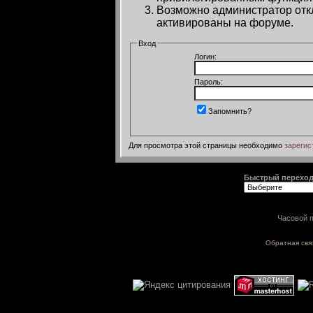
Возможно администратор откл
активированы на форуме.
Вход
Логин:
Пароль:
Запомнить?
Для просмотра этой страницы необходимо
зарегис
Быстрый перехо
Часовой п
Обратная свя